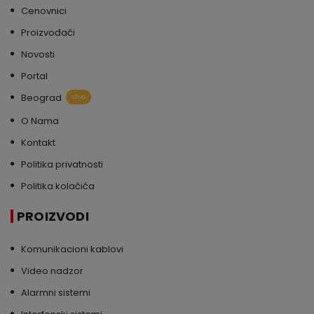
Cenovnici
Proizvođači
Novosti
Portal
Beograd
uživo
O Nama
Kontakt
Politika privatnosti
Politika kolačića
PROIZVODI
Komunikacioni kablovi
Video nadzor
Alarmni sistemi