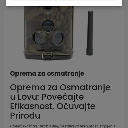
Oprema za osmatranje
Oprema za Osmatranje
u Lovu: Povećajte
Efikasnost, Očuvajte
Prirodu
Uloviti svaki trenutak u divljini zahteva preciznost
, strpljenje i