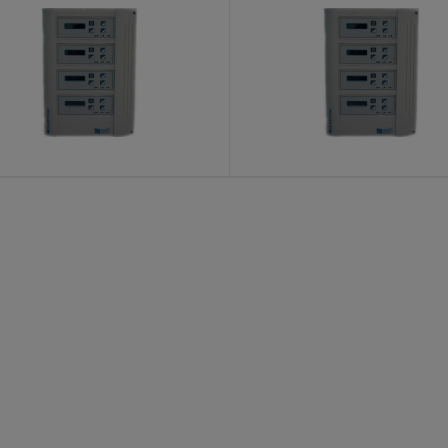
DKCT211 Centrala
DKCT111 Centra
KATALOŠKI BROJ: 7103
KATALOŠKI BROJ: 7102