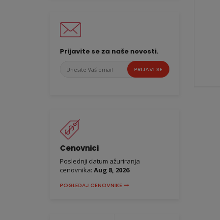
Prijavite se za naše novosti.
Unesite
PRIJAVI SE
Vaš
email
Cenovnici
Poslednji datum ažuriranja
cenovnika:
Aug 8, 2026
POGLEDAJ CENOVNIKE