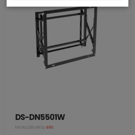
DS-DN5501W
KATALOŠKI BROJ:
6151