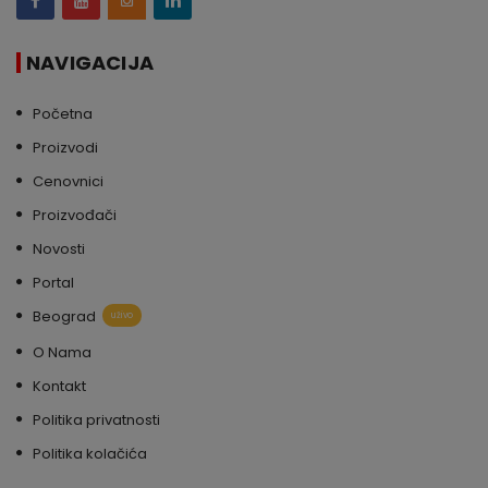
NAVIGACIJA
Početna
Proizvodi
Cenovnici
Proizvođači
Novosti
Portal
Beograd
uživo
O Nama
Kontakt
Politika privatnosti
Politika kolačića