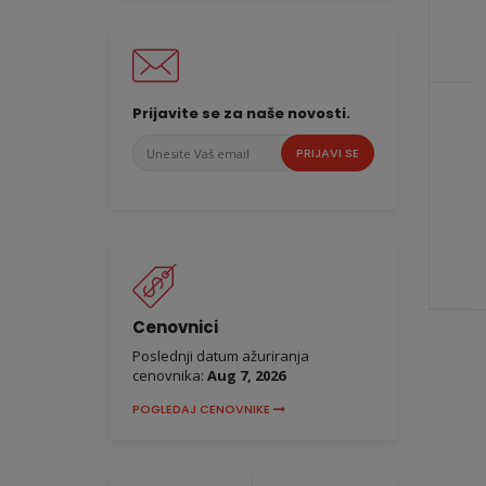
Prijavite se za naše novosti.
Unesite
PRIJAVI SE
Vaš
email
Cenovnici
Poslednji datum ažuriranja
cenovnika:
Aug 7, 2026
POGLEDAJ CENOVNIKE