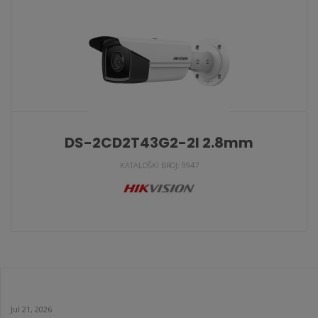
KATALOŠKI BROJ: 10102
DS-2CD2T43G2-2I 2.8mm
KATALOŠKI BROJ: 9947
Jul 21, 2026