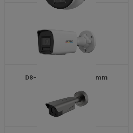
DS-2CD1347G3-LIU
KATALOŠKI BROJ: 10517
DS-2CD1047G3-LIU 2.8 mm
KATALOŠKI BROJ: 10413