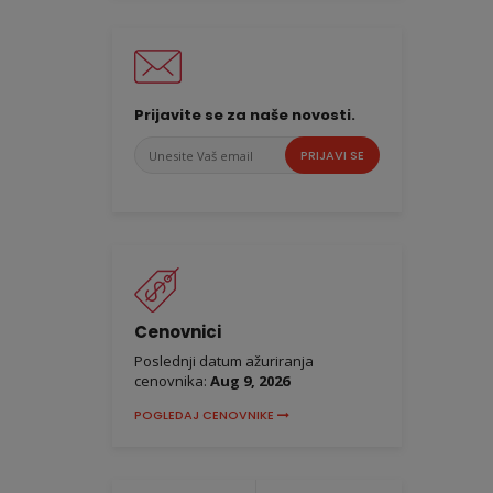
Prijavite se za naše novosti.
Unesite
PRIJAVI SE
Vaš
email
Cenovnici
Poslednji datum ažuriranja
cenovnika:
Aug 9, 2026
POGLEDAJ CENOVNIKE