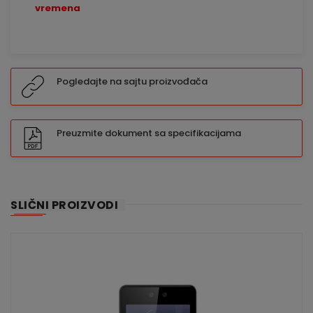
vremena
Pogledajte na sajtu proizvođača
Preuzmite dokument sa specifikacijama
SLIČNI PROIZVODI