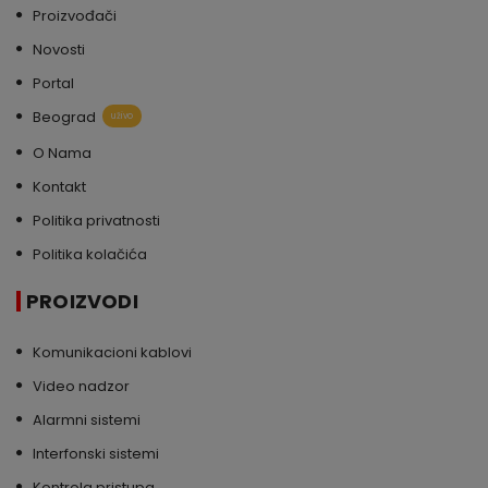
Proizvođači
Novosti
Portal
Beograd
uživo
O Nama
Kontakt
Politika privatnosti
Politika kolačića
PROIZVODI
Komunikacioni kablovi
Video nadzor
Alarmni sistemi
Interfonski sistemi
Kontrola pristupa