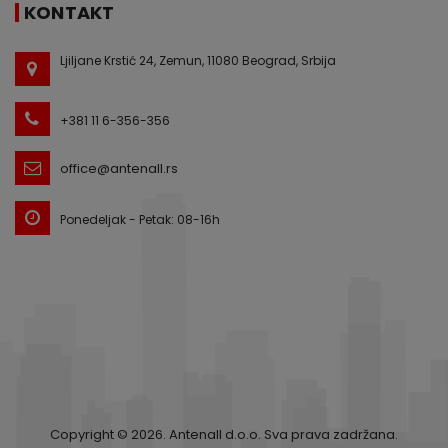
KONTAKT
Ljiljane Krstić 24, Zemun, 11080 Beograd, Srbija
+381 11 6-356-356
office@antenall.rs
Ponedeljak - Petak: 08-16h
Copyright © 2026. Antenall d.o.o. Sva prava zadržana.