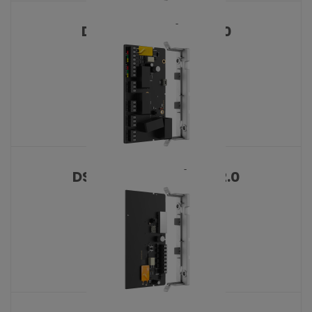
DS-PM501R4/Unit 2.0
KATALOŠKI BROJ: 10427
DS-PM501Z8T4/Unit 2.0
KATALOŠKI BROJ: 10428