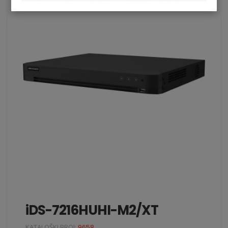
iDS-7216HUHI-M2/XT
KATALOŠKI BROJ:
9658