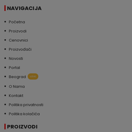
NAVIGACIJA
Početna
Proizvodi
Cenovnici
Proizvođači
Novosti
Portal
Beograd
uživo
O Nama
Kontakt
Politika privatnosti
Politika kolačića
PROIZVODI