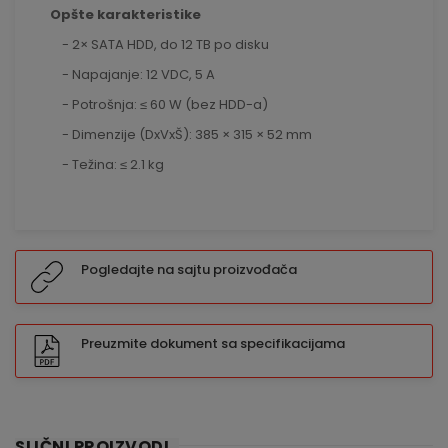
Opšte karakteristike
- 2× SATA HDD, do 12 TB po disku
- Napajanje: 12 VDC, 5 A
- Potrošnja: ≤ 60 W (bez HDD-a)
- Dimenzije (DxVxŠ): 385 × 315 × 52 mm
- Težina: ≤ 2.1 kg
Pogledajte na sajtu proizvođača
Preuzmite dokument sa specifikacijama
SLIČNI PROIZVODI