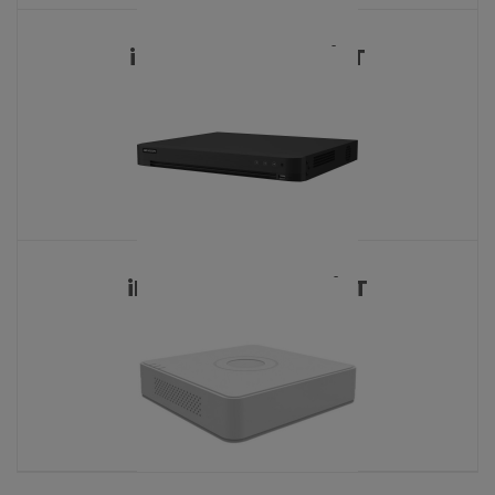
iDS-7216HQHI-M1/XT
KATALOŠKI BROJ: 9120
iDS-7216HQHI-M2/XT
KATALOŠKI BROJ: 9122