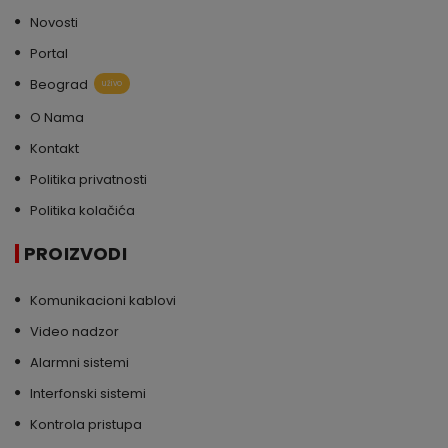
Novosti
Portal
Beograd
uživo
O Nama
Kontakt
Politika privatnosti
Politika kolačića
PROIZVODI
Komunikacioni kablovi
Video nadzor
Alarmni sistemi
Interfonski sistemi
Kontrola pristupa