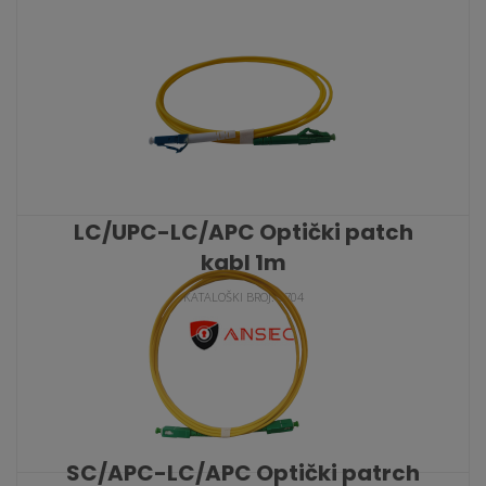
KATALOŠKI BROJ: 9702
LC/UPC-LC/APC Optički patch
kabl 1m
KATALOŠKI BROJ: 9704
SC/APC-LC/APC Optički patrch