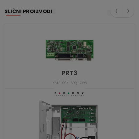
‹
›
SLIČNI PROIZVODI
PRT3
KATALOŠKI BROJ: 7398