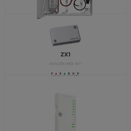
PS45
KATALOŠKI BROJ: 6861
ZX1
KATALOŠKI BROJ: 4911