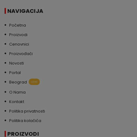
NAVIGACIJA
Početna
Proizvodi
Cenovnici
Proizvođači
Novosti
Portal
Beograd
uživo
O Nama
Kontakt
Politika privatnosti
Politika kolačića
PROIZVODI