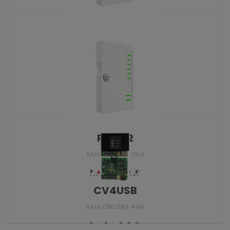
ZX82
KATALOŠKI BROJ: 6199
PGM82
KATALOŠKI BROJ: 5364
CV4USB
KATALOŠKI BROJ: 4194