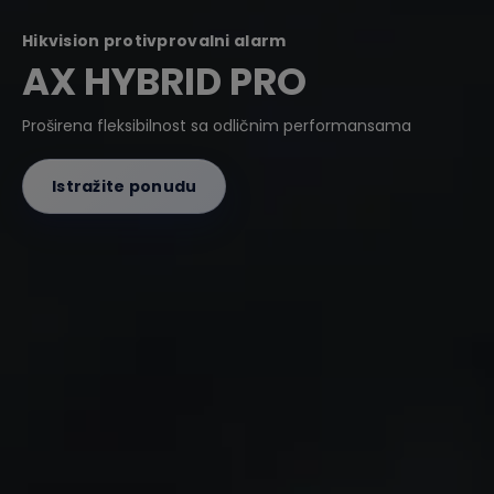
Hikvision protivprovalni alarm
AX HYBRID PRO
Proširena fleksibilnost sa odličnim performansama
Istražite ponudu