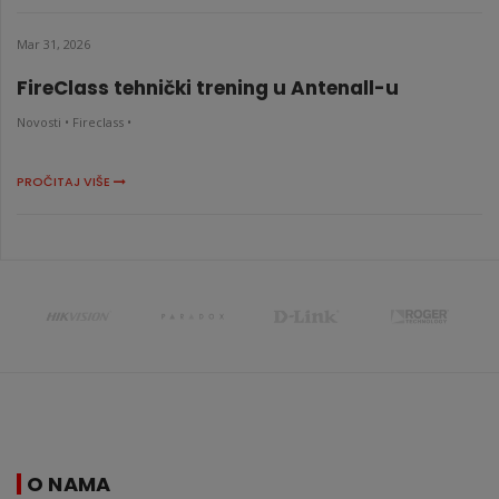
Mar 31, 2026
FireClass tehnički trening u Antenall-u
Novosti •
Fireclass •
PROČITAJ VIŠE
O NAMA