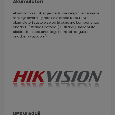
Akumulatori
Akumulatori su skup jedne ili više ćelija čije hemijske
reakcije stvaraju protok elektrona u kolu. Svi
akumulatori sastoje se od tri osnovne komponente:
anoda ('-' strana), katoda ('+' strana) i neka vrsta
elektrolita (supstanca koja hemijski reaguje s
anodom i katodom).
UPS uređaji