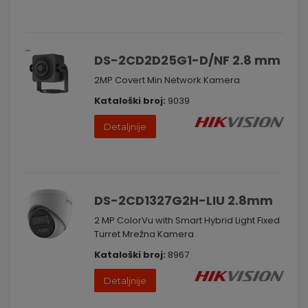
DS-2CD2D25G1-D/NF 2.8 mm
2MP Covert Min Network Kamera
Kataloški broj:
9039
Detaljnije
DS-2CD1327G2H-LIU 2.8mm
2 MP ColorVu with Smart Hybrid Light Fixed
Turret Mrežna Kamera
Kataloški broj:
8967
Detaljnije