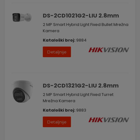
DS-2CD1021G2-LIU 2.8mm
2 MP Smart Hybrid Light Fixed Bullet Mrežna
Kamera
Kataloški broj:
9884
Detaljnije
DS-2CD1321G2-LIU 2.8mm
2 MP Smart Hybrid Light Fixed Turret
Mrežna Kamera
Kataloški broj:
9883
Detaljnije