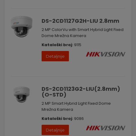
DS-2CD1127G2H-LIU 2.8mm
2 MP ColorVu with Smart Hybrid Light Fixed
Dome Mrežna Kamera
Kataloški broj:
9115
Detaljnije
DS-2CD1123G2-LIU(2.8mm)
(O-STD)
2 MP Smart Hybrid Light Fixed Dome
Mrežna Kamera
Kataloški broj:
9086
Detaljnije