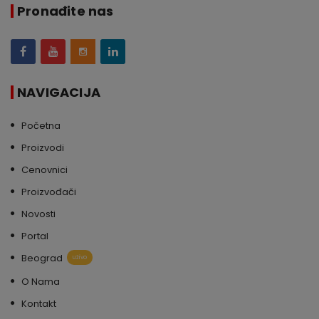
Pronađite nas
NAVIGACIJA
Početna
Proizvodi
Cenovnici
Proizvođači
Novosti
Portal
Beograd
uživo
O Nama
Kontakt