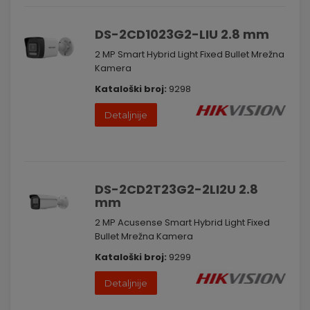
DS-2CD1023G2-LIU 2.8 mm
2 MP Smart Hybrid Light Fixed Bullet Mrežna
Kamera
Kataloški broj:
9298
Detaljnije
DS-2CD2T23G2-2LI2U 2.8
mm
2 MP Acusense Smart Hybrid Light Fixed
Bullet Mrežna Kamera
Kataloški broj:
9299
Detaljnije