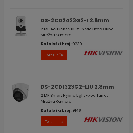
DS-2CD2423G2-I 2.8mm
2 MP AcuSense Built-in Mic Fixed Cube
Mrežna Kamera
Kataloški broj:
9239
Detaljnije
DS-2CD1323G2-LIU 2.8mm
2 MP Smart Hybrid Light Fixed Turret
Mrežna Kamera
Kataloški broj:
9148
Detaljnije