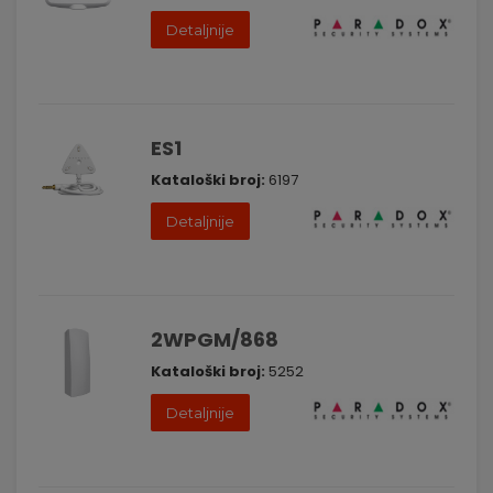
Detaljnije
ES1
Kataloški broj:
6197
Detaljnije
2WPGM/868
Kataloški broj:
5252
Detaljnije