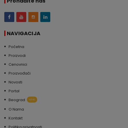
Pronađite nas
NAVIGACIJA
Početna
Proizvodi
Cenovnici
Proizvođači
Novosti
Portal
Beograd
uživo
O Nama
Kontakt
Politika privatnosti