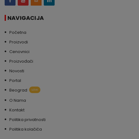
NAVIGACIJA
Početna
Proizvodi
Cenovnici
Proizvođači
Novosti
Portal
Beograd
uživo
O Nama
Kontakt
Politika privatnosti
Politika kolačića