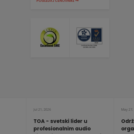
POGLEDAJ CENOVNIKE
Jul 21, 2026
May 27,
TOA - svetski lider u
Održ
profesionalnim audio
orga