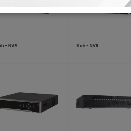
ch - NVR
8 ch - NVR