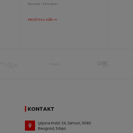
Novosti •
Fireclass •
PROČITAJ VIŠE
KONTAKT
Ljiljane Krstić 24, Zemun, 11080
Beograd, Srbija