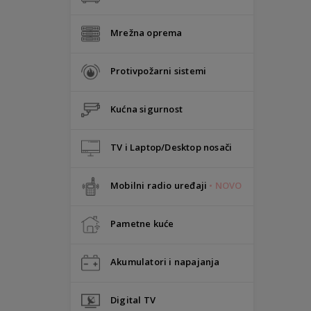
Mrežna oprema
Protivpožarni sistemi
Kućna sigurnost
TV i Laptop/Desktop nosači
Mobilni radio uređaji
• NOVO
Pametne kuće
Akumulatori i napajanja
Digital TV