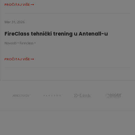
PROČITAJ VIŠE
Mar 31, 2026
FireClass tehnički trening u Antenall-u
Novosti •
Fireclass •
PROČITAJ VIŠE