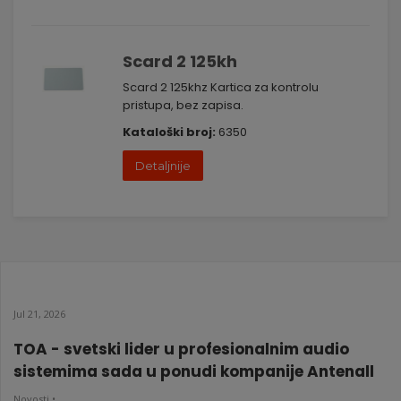
Scard 2 125kh
Scard 2 125khz Kartica za kontrolu
pristupa, bez zapisa.
Kataloški broj:
6350
Detaljnije
Jul 21, 2026
TOA - svetski lider u profesionalnim audio
sistemima sada u ponudi kompanije Antenall
Novosti •