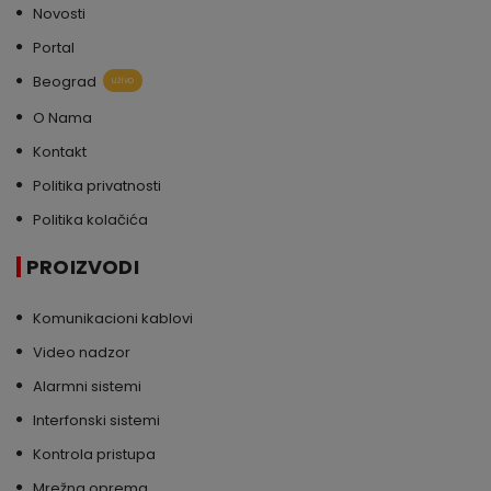
Novosti
Portal
Beograd
uživo
O Nama
Kontakt
Politika privatnosti
Politika kolačića
PROIZVODI
Komunikacioni kablovi
Video nadzor
Alarmni sistemi
Interfonski sistemi
Kontrola pristupa
Mrežna oprema