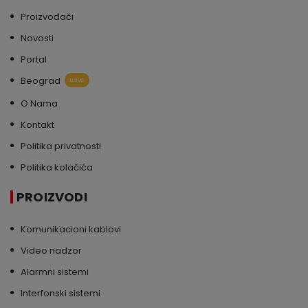
Proizvođači
Novosti
Portal
Beograd
uživo
O Nama
Kontakt
Politika privatnosti
Politika kolačića
PROIZVODI
Komunikacioni kablovi
Video nadzor
Alarmni sistemi
Interfonski sistemi