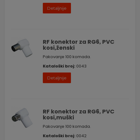
Detaljnije
RF konektor za RG6, PVC
kosi,ženski
Pakovanje 100 komada.
Kataloški broj:
0043
Detaljnije
RF konektor za RG6, PVC
kosi,muški
Pakovanje 100 komada.
Kataloški broj:
0042