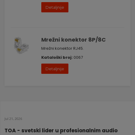
Detaljnije
Mrežni konektor 8P/8C
Mrežni konektor RJ45.
Kataloški broj:
0067
Detaljnije
Jul 21, 2026
TOA - svetski lider u profesionalnim audio