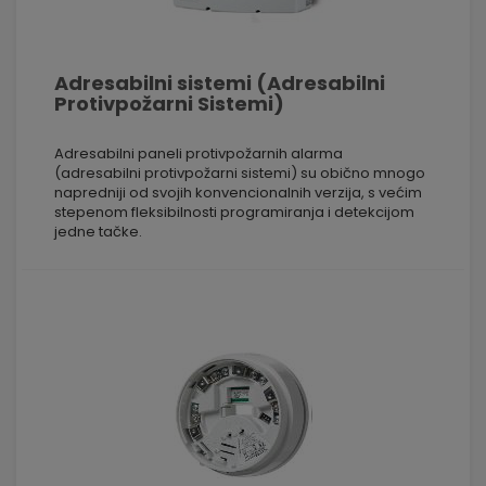
Adresabilni sistemi (Adresabilni
Protivpožarni Sistemi)
Adresabilni paneli protivpožarnih alarma
(adresabilni protivpožarni sistemi) su obično mnogo
napredniji od svojih konvencionalnih verzija, s većim
stepenom fleksibilnosti programiranja i detekcijom
jedne tačke.