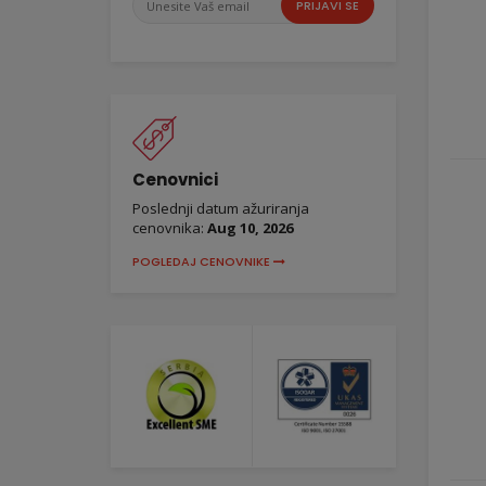
PRIJAVI SE
Vaš
email
Cenovnici
Poslednji datum ažuriranja
cenovnika:
Aug 10, 2026
POGLEDAJ CENOVNIKE