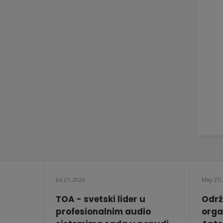
Jul 21, 2026
May 27,
TOA - svetski lider u
Održ
profesionalnim audio
orga