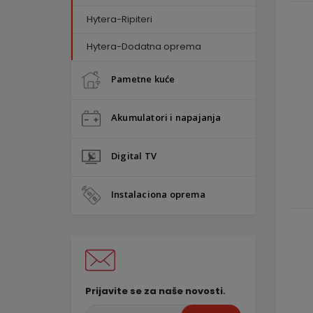
Hytera-Ripiteri
Hytera-Dodatna oprema
Pametne kuće
Akumulatori i napajanja
Digital TV
Instalaciona oprema
Prijavite se za naše novosti.
Unesite