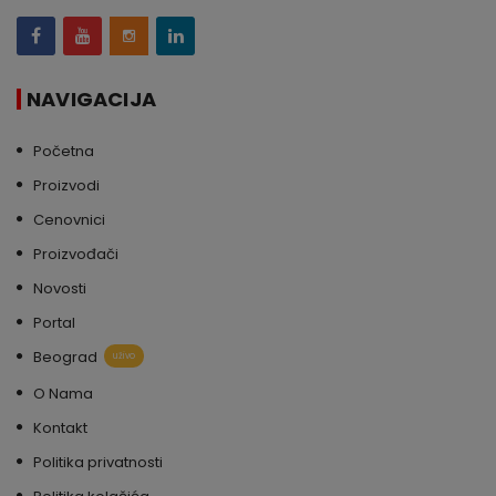
NAVIGACIJA
Početna
Proizvodi
Cenovnici
Proizvođači
Novosti
Portal
Beograd
uživo
O Nama
Kontakt
Politika privatnosti