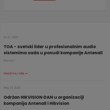
Jul 21, 2026
TOA - svetski lider u profesionalnim audio
sistemima sada u ponudi kompanije Antenall
Novosti •
PROČITAJ VIŠE
May 27, 2026
Održan HIKVISION DAN u organizaciji
kompanija Antenall i Hikvision