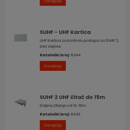
Detaljnije
SUHF - UHF Kartica
UHF Kartica za kontrolu pristupa za SUHF 2,
bez zapisa.
Kataloški broj:
6344
Detaljnije
SUHF 2 UHF čitač do 15m
Daljina čitanja od 12-15m
Kataloški broj:
6343
Detaljnije