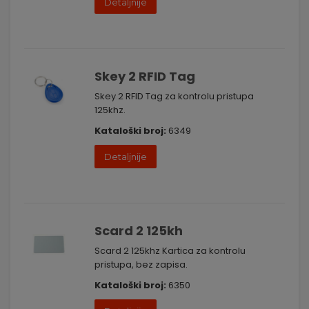
Detaljnije
Skey 2 RFID Tag
Skey 2 RFID Tag za kontrolu pristupa
125khz.
Kataloški broj:
6349
Detaljnije
Scard 2 125kh
Scard 2 125khz Kartica za kontrolu
pristupa, bez zapisa.
Kataloški broj:
6350