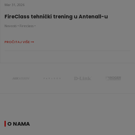
Mar 31, 2026
FireClass tehnički trening u Antenall-u
Novosti •
Fireclass •
PROČITAJ VIŠE
O NAMA