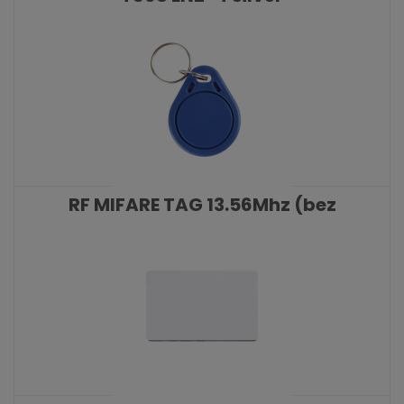
KATALOŠKI BROJ: 9820
RF MIFARE TAG 13.56Mhz (bez
numeracije)
KATALOŠKI BROJ: 6996