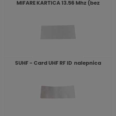
MIFARE KARTICA 13.56 Mhz (bez
numeracije)
KATALOŠKI BROJ: 6997
SUHF - Card UHF RF ID nalepnica
KATALOŠKI BROJ: 6347