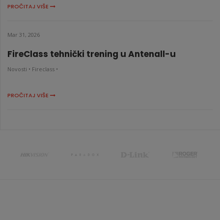
PROČITAJ VIŠE
Mar 31, 2026
FireClass tehnički trening u Antenall-u
Novosti •
Fireclass •
PROČITAJ VIŠE