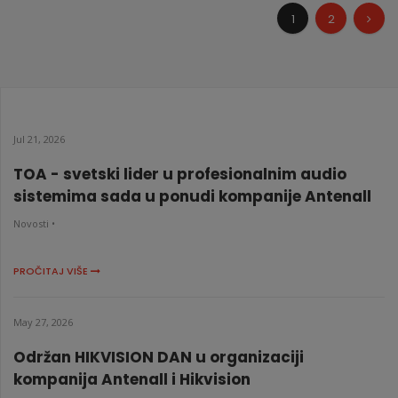
1
2
Jul 21, 2026
TOA - svetski lider u profesionalnim audio
sistemima sada u ponudi kompanije Antenall
Novosti •
PROČITAJ VIŠE
May 27, 2026
Održan HIKVISION DAN u organizaciji
kompanija Antenall i Hikvision