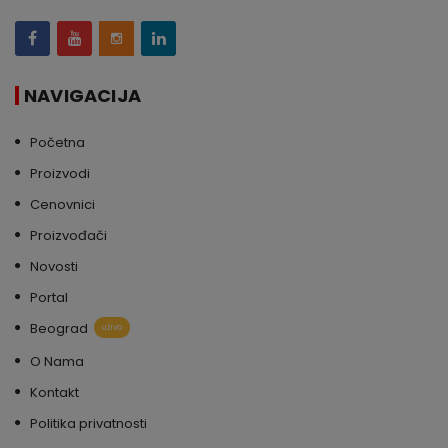
NAVIGACIJA
Početna
Proizvodi
Cenovnici
Proizvođači
Novosti
Portal
Beograd
uživo
O Nama
Kontakt
Politika privatnosti