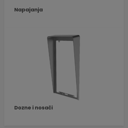
Napajanja
Dozne i nosači