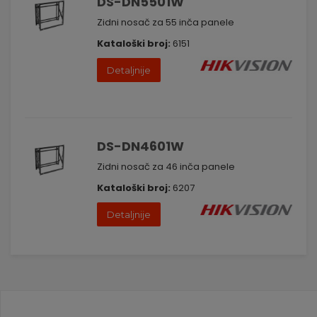
DS-DN5501W
Zidni nosač za 55 inča panele
Kataloški broj:
6151
Detaljnije
DS-DN4601W
Zidni nosač za 46 inča panele
Kataloški broj:
6207
Detaljnije