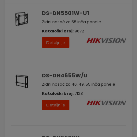
DS-DN5501W-U1
Zidni nosač za 55 inča panele
Kataloški broj:
9672
Detaljnije
DS-DN4655W/U
Zidni nosač za 46, 49, 55 inča panele
Kataloški broj:
7123
Detaljnije