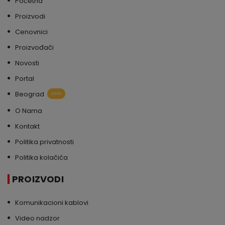
Početna
Proizvodi
Cenovnici
Proizvođači
Novosti
Portal
Beograd
uživo
O Nama
Kontakt
Politika privatnosti
Politika kolačića
PROIZVODI
Komunikacioni kablovi
Video nadzor