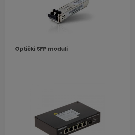
Optički SFP moduli