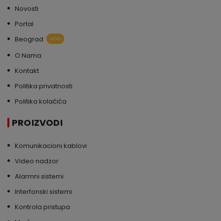
Novosti
Portal
Beograd
uživo
O Nama
Kontakt
Politika privatnosti
Politika kolačića
PROIZVODI
Komunikacioni kablovi
Video nadzor
Alarmni sistemi
Interfonski sistemi
Kontrola pristupa