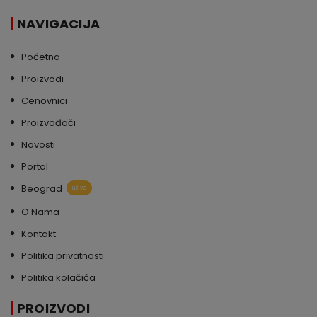
NAVIGACIJA
Početna
Proizvodi
Cenovnici
Proizvođači
Novosti
Portal
Beograd
uživo
O Nama
Kontakt
Politika privatnosti
Politika kolačića
PROIZVODI