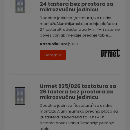
24 tastera bez prostora za
mikrozvučnu jedinicu
Dodatna jedinica (tastatura) za uzidnu
montažuAluminijumska prednja ploča sa
24 tasteraPredviđena za 1+n i 4+n sisteme
povezivanjaDimenzije prednje table:...
Kataloški broj:
3113
Detaljnije
Urmet 925/026 tastatura sa
26 tastera bez prostora za
mikrozvučnu jedinicu
Dodatna jedinica (tastatura) za uzidnu
montažu Aluminijumska prednja ploča sa
26 tastera Predviđena za 1+n i 4+n
sisteme povezivanja Dimenzije prednje
table:...