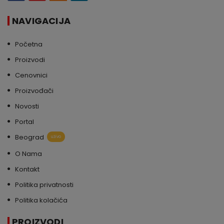
NAVIGACIJA
Početna
Proizvodi
Cenovnici
Proizvođači
Novosti
Portal
Beograd
uživo
O Nama
Kontakt
Politika privatnosti
Politika kolačića
PROIZVODI