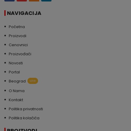
NAVIGACIJA
Početna
Proizvodi
Cenovnici
Proizvođači
Novosti
Portal
Beograd
uživo
O Nama
Kontakt
Politika privatnosti
Politika kolačića
PROIZVODI