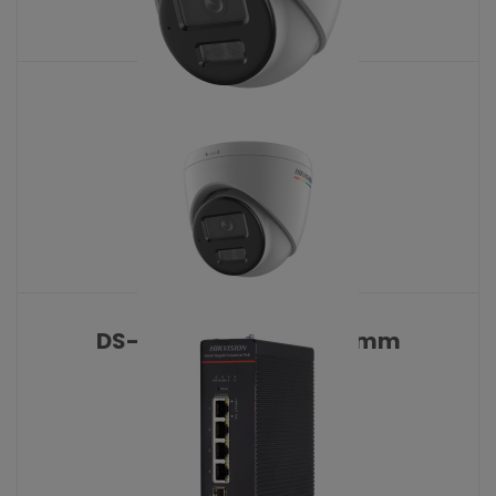
DS-2CD1347G3-LIU
KATALOŠKI BROJ: 10517
DS-2CD1327G3-LIU 2.8 mm
KATALOŠKI BROJ: 10478