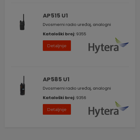
AP515 U1
Dvosmerni radio uređaj, analogni
Kataloški broj:
9355
Detaljnije
AP585 U1
Dvosmerni radio uređaj, analogni
Kataloški broj:
9356
Detaljnije