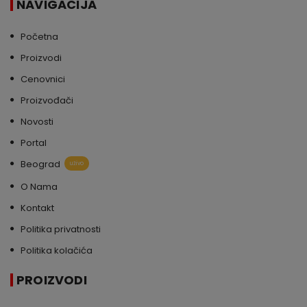
NAVIGACIJA
Početna
Proizvodi
Cenovnici
Proizvođači
Novosti
Portal
Beograd
uživo
O Nama
Kontakt
Politika privatnosti
Politika kolačića
PROIZVODI