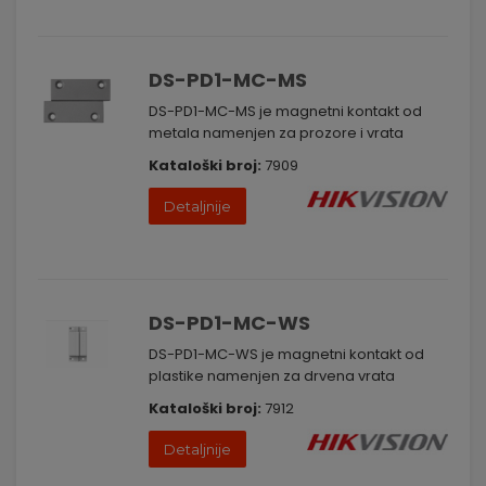
DS-PD1-MC-MS
DS-PD1-MC-MS je magnetni kontakt od
metala namenjen za prozore i vrata
Kataloški broj:
7909
Detaljnije
DS-PD1-MC-WS
DS-PD1-MC-WS je magnetni kontakt od
plastike namenjen za drvena vrata
Kataloški broj:
7912
Detaljnije