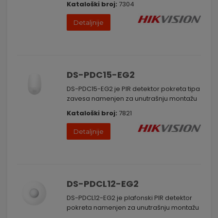
Kataloški broj:
7304
Detaljnije
DS-PDC15-EG2
DS-PDC15-EG2 je PIR detektor pokreta tipa
zavesa namenjen za unutrašnju montažu
Kataloški broj:
7821
Detaljnije
DS-PDCL12-EG2
DS-PDCL12-EG2 je plafonski PIR detektor
pokreta namenjen za unutrašnju montažu