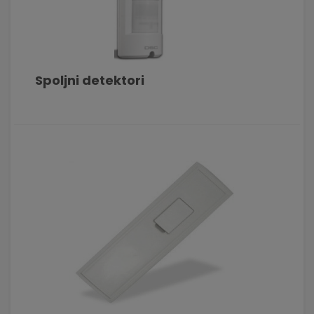
Spoljni detektori