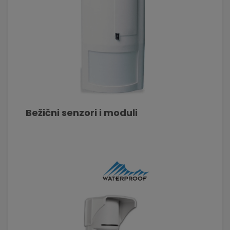
Bežični senzori i moduli