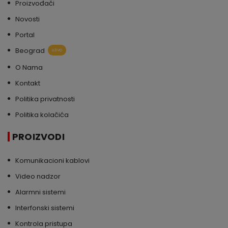
Proizvođači
Novosti
Portal
Beograd
uživo
O Nama
Kontakt
Politika privatnosti
Politika kolačića
PROIZVODI
Komunikacioni kablovi
Video nadzor
Alarmni sistemi
Interfonski sistemi
Kontrola pristupa