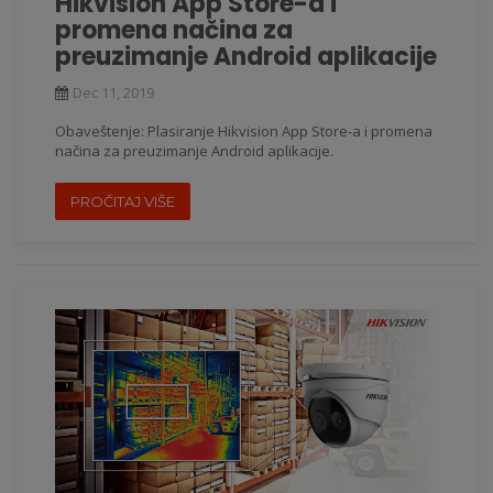
Hikvision App Store-a i
promena načina za
preuzimanje Android aplikacije
Dec 11, 2019
Obaveštenje: Plasiranje Hikvision App Store-a i promena
načina za preuzimanje Android aplikacije.
PROČITAJ VIŠE