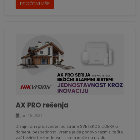
PROČITAJ VIŠE
AX PRO rešenja
Jun 16, 2021
Dizajniran i proizveden od strane SVETSKOG LIDERA u
domenu bezbednosti. Vreme je da ponovo razmislite šta
vaš bežični bezbednosni sistem može da uradi.