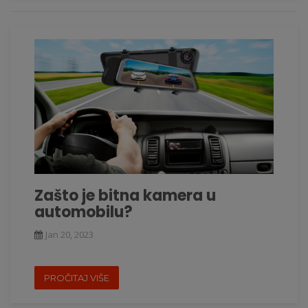
Zašto je bitna kamera u
automobilu?
Jan 20, 2023
PROČITAJ VIŠE