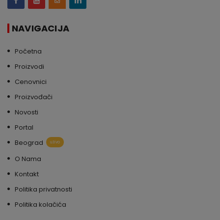
NAVIGACIJA
Početna
Proizvodi
Cenovnici
Proizvođači
Novosti
Portal
Beograd
uživo
O Nama
Kontakt
Politika privatnosti
Politika kolačića