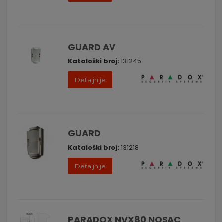
GUARD AV
Kataloški broj:
131245
Detaljnije
GUARD
Kataloški broj:
131218
Detaljnije
PARADOX NVX80 NOSAC