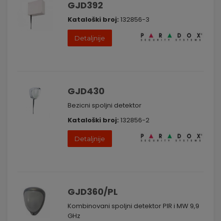
GJD392
Kataloški broj:
132856-3
Detaljnije
GJD430
Bezicni spoljni detektor
Kataloški broj:
132856-2
Detaljnije
GJD360/PL
Kombinovani spoljni detektor PIR i MW 9,9
GHz