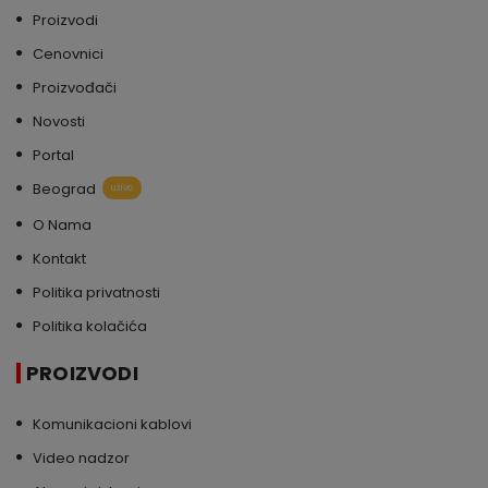
Proizvodi
Cenovnici
Proizvođači
Novosti
Portal
Beograd
uživo
O Nama
Kontakt
Politika privatnosti
Politika kolačića
PROIZVODI
Komunikacioni kablovi
Video nadzor