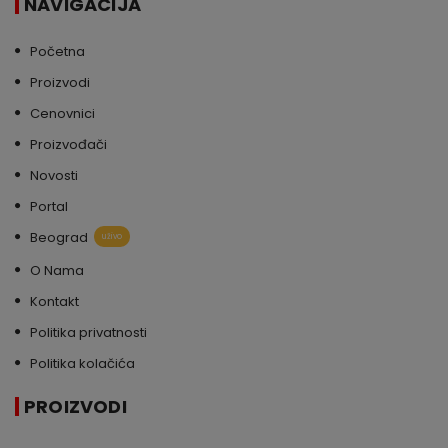
NAVIGACIJA
Početna
Proizvodi
Cenovnici
Proizvođači
Novosti
Portal
Beograd
uživo
O Nama
Kontakt
Politika privatnosti
Politika kolačića
PROIZVODI