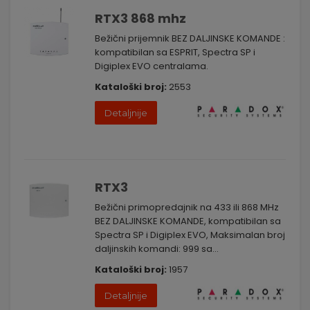
RTX3 868 mhz
Bežični prijemnik BEZ DALJINSKE KOMANDE :
kompatibilan sa ESPRIT, Spectra SP i
Digiplex EVO centralama.
Kataloški broj:
2553
Detaljnije
RTX3
Bežični primopredajnik na 433 ili 868 MHz
BEZ DALJINSKE KOMANDE, kompatibilan sa
Spectra SP i Digiplex EVO, Maksimalan broj
daljinskih komandi: 999 sa...
Kataloški broj:
1957
Detaljnije