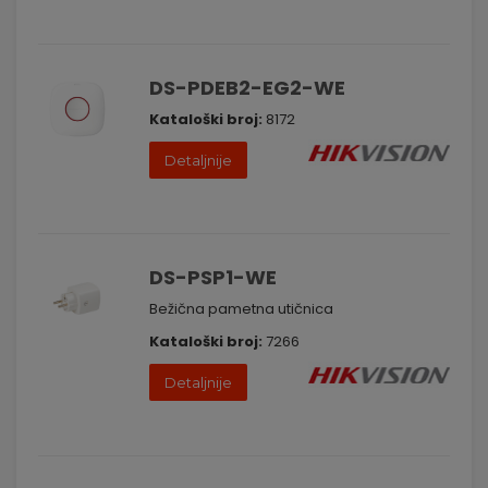
DS-PDEB2-EG2-WE
Kataloški broj:
8172
Detaljnije
DS-PSP1-WE
Bežična pametna utičnica
Kataloški broj:
7266
Detaljnije