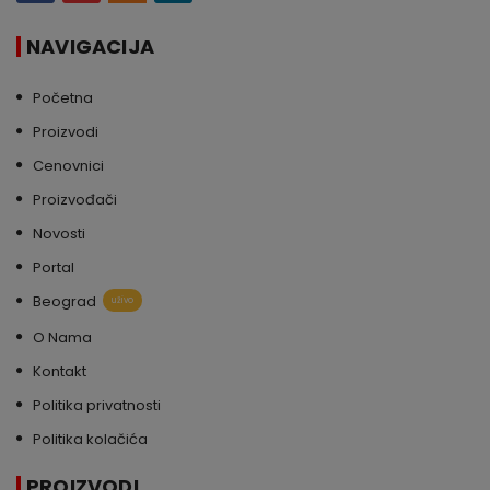
NAVIGACIJA
Početna
Proizvodi
Cenovnici
Proizvođači
Novosti
Portal
Beograd
uživo
O Nama
Kontakt
Politika privatnosti
Politika kolačića
PROIZVODI