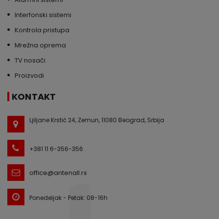
Interfonski sistemi
Kontrola pristupa
Mrežna oprema
TV nosači
Proizvodi
KONTAKT
Ljiljane Krstić 24, Zemun, 11080 Beograd, Srbija
+381 11 6-356-356
office@antenall.rs
Ponedeljak - Petak: 08-16h