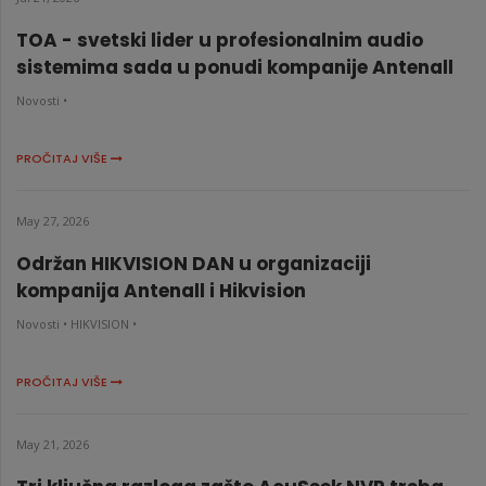
TOA - svetski lider u profesionalnim audio
sistemima sada u ponudi kompanije Antenall
Novosti •
PROČITAJ VIŠE
May 27, 2026
Održan HIKVISION DAN u organizaciji
kompanija Antenall i Hikvision
Novosti •
HIKVISION •
PROČITAJ VIŠE
May 21, 2026