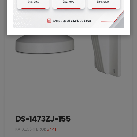
DS-1473ZJ-155
KATALOŠKI BROJ:
5441