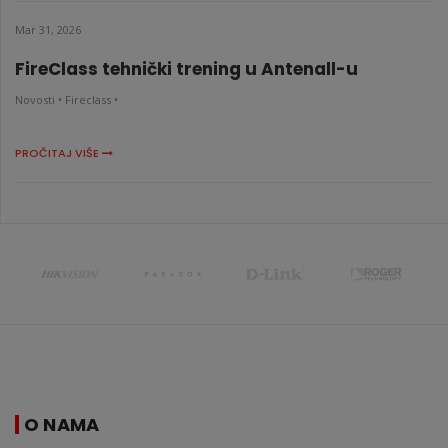
Mar 31, 2026
FireClass tehnički trening u Antenall-u
Novosti •
Fireclass •
PROČITAJ VIŠE
O NAMA