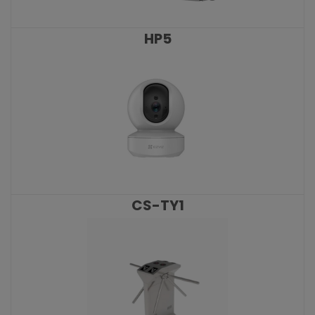
HP5
KATALOŠKI BROJ: 9341
CS-TY1
KATALOŠKI BROJ: 9250