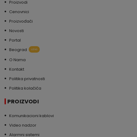
Proizvodi
Cenovnici
Proizvođači
Novosti
Portal
Beograd
uživo
O Nama
Kontakt
Politika privatnosti
Politika kolačića
PROIZVODI
Komunikacioni kablovi
Video nadzor
Alarmni sistemi