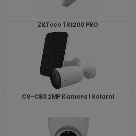
ZKTeco TS1200 PRO
KATALOŠKI BROJ: 9196
CS-CB3 2MP Kamera i Solarni
Panel (set)
KATALOŠKI BROJ: 9050