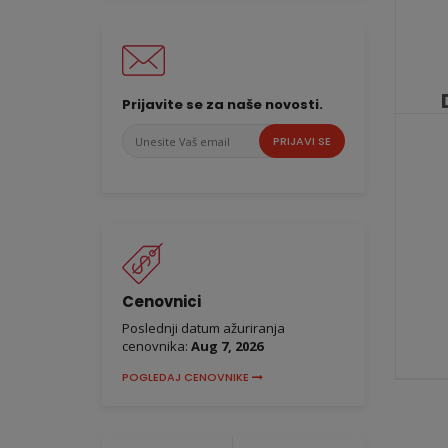
Prijavite se za naše novosti.
Unesite
PRIJAVI SE
Vaš
email
Cenovnici
Poslednji datum ažuriranja
cenovnika:
Aug 7, 2026
POGLEDAJ CENOVNIKE