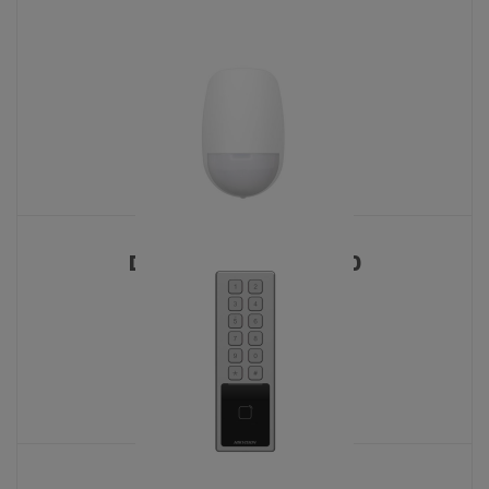
DS-PD512DT15AM 2.0
KATALOŠKI BROJ: 10432