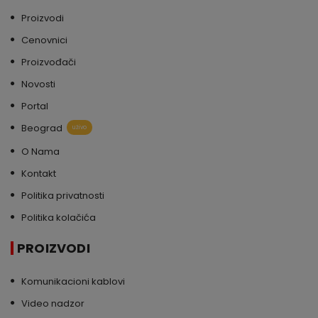
Proizvodi
Cenovnici
Proizvođači
Novosti
Portal
Beograd
uživo
O Nama
Kontakt
Politika privatnosti
Politika kolačića
PROIZVODI
Komunikacioni kablovi
Video nadzor