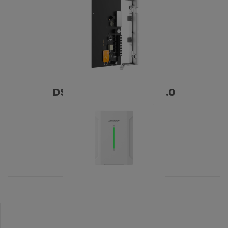
KATALOŠKI BROJ: 10428
DS-PR501-HWE/Unit 2.0
KATALOŠKI BROJ: 10435
DS-PR521 BUS 2.0
KATALOŠKI BROJ: 10431