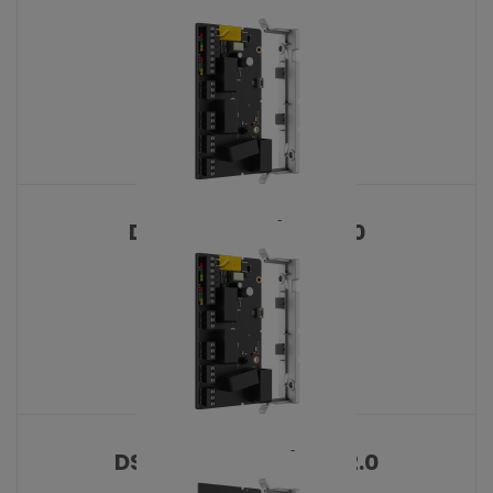
DS-PK502MDX 2.0
KATALOŠKI BROJ: 10430
DS-PM501R4/Unit 2.0
KATALOŠKI BROJ: 10427
DS-PM501Z8T4/Unit 2.0