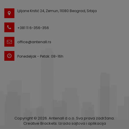
Ljiljane Krstić 24, Zemun, 11080 Beograd, Srbija
+381 11 6-356-356
office@antenall.rs
Ponedeljak - Petak: 08-16h
Copyright © 2026. Antenall d.o.o. Sva prava zadržana.
Creative Brackets:
Izrada sajtova i aplikacija