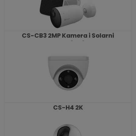
CS-CB3 2MP Kamera i Solarni
Panel (set)
KATALOŠKI BROJ: 9050
CS-H4 2K
KATALOŠKI BROJ: 8817