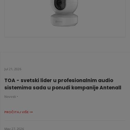
CS-TY1 4MP W1 2K+ Kamera
KATALOŠKI BROJ: 8731
Jul 21, 2026
TOA - svetski lider u profesionalnim audio
sistemima sada u ponudi kompanije Antenall
Novosti •
PROČITAJ VIŠE
May 27, 2026