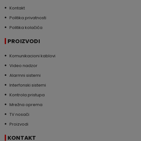
Kontakt
Politika privatnosti
Politika kolačića
PROIZVODI
Komunikacioni kablovi
Video nadzor
Alarmni sistemi
Interfonski sistemi
Kontrola pristupa
Mrežna oprema
TV nosači
Proizvodi
KONTAKT