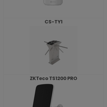
CS-TY1
KATALOŠKI BROJ: 9250
ZKTeco TS1200 PRO
KATALOŠKI BROJ: 9196