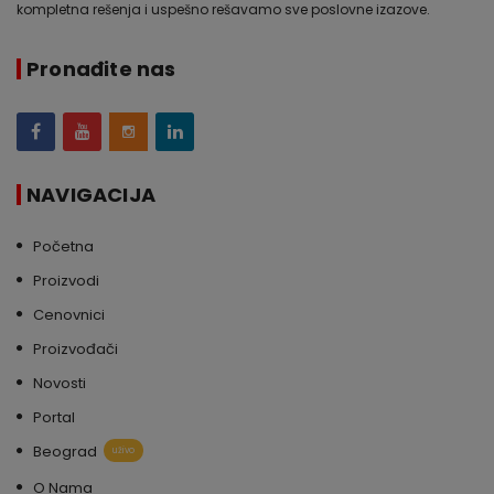
kompletna rešenja i uspešno rešavamo sve poslovne izazove.
Pronađite nas
NAVIGACIJA
Početna
Proizvodi
Cenovnici
Proizvođači
Novosti
Portal
Beograd
uživo
O Nama