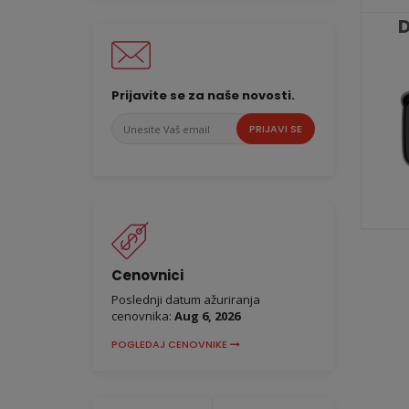
Prijavite se za naše novosti.
Unesite
PRIJAVI SE
Vaš
email
Cenovnici
Poslednji datum ažuriranja
cenovnika:
Aug 6, 2026
POGLEDAJ CENOVNIKE