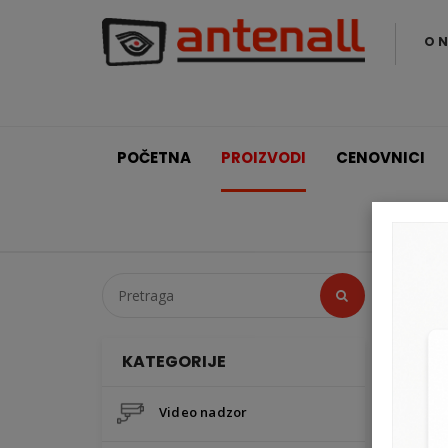
O 
POČETNA
PROIZVODI
CENOVNICI
KATEGORIJE
HIKVISION
Video nadzor