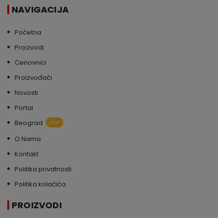
NAVIGACIJA
Početna
Proizvodi
Cenovnici
Proizvođači
Novosti
Portal
Beograd
uživo
O Nama
Kontakt
Politika privatnosti
Politika kolačića
PROIZVODI