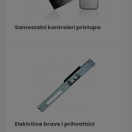
objekta. Vaša sigurnost je naš prioritet.
Samostalni kontroleri pristupa
Električne brave i prihvatnici