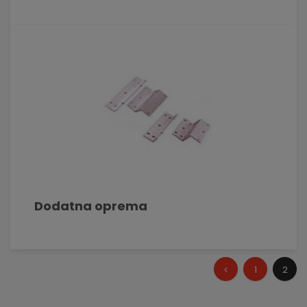
Dodatna oprema
1
2