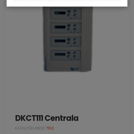
DKCT111 Centrala
KATALOŠKI BROJ:
7102