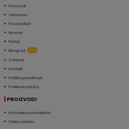
Proizvodi
Cenovnici
Proizvođači
Novosti
Portal
Beograd
uživo
O Nama
Kontakt
Politika privatnosti
Politika kolačića
PROIZVODI
Komunikacioni kablovi
Video nadzor