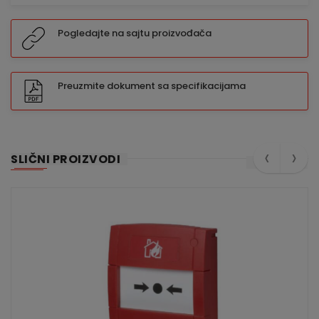
Pogledajte na sajtu proizvođača
Preuzmite dokument sa specifikacijama
‹
›
SLIČNI PROIZVODI