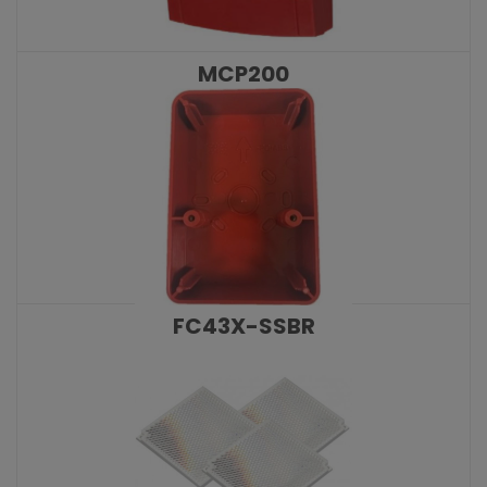
MCP200
KATALOŠKI BROJ: 10475
FC43X-SSBR
KATALOŠKI BROJ: 10007